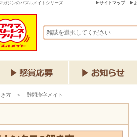
マガジンのパズルメイトシリーズ
▶サイトマップ
▶
解き方
＞
難問漢字メイト