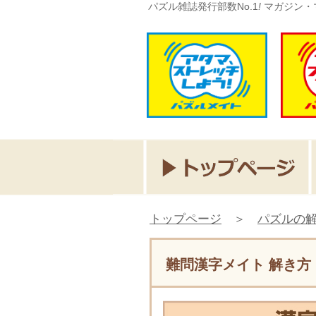
パズル雑誌発行部数No.1
!
マガジン・
トップページ
＞
パズルの
難問漢字メイト 解き方