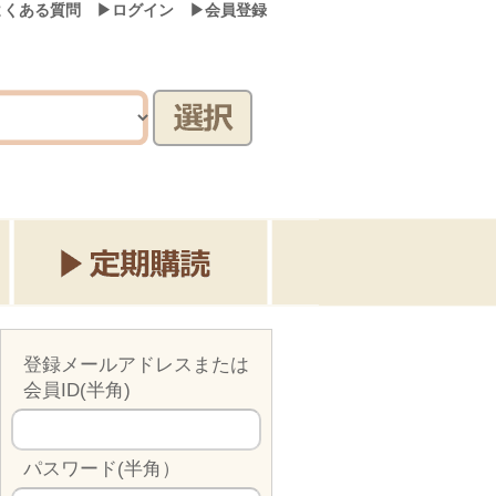
よくある質問
▶ログイン
▶会員登録
検索
登録メールアドレスまたは
会員ID(半角)
パスワード(半角）