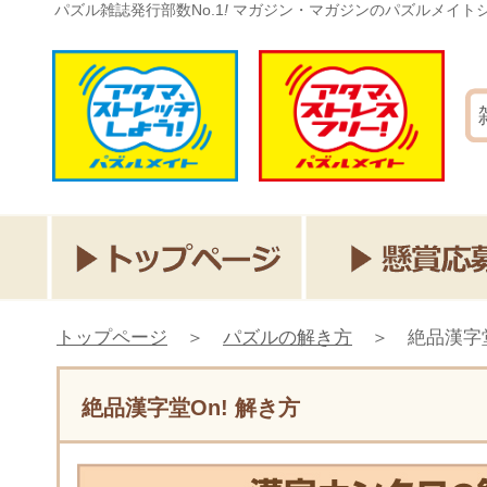
パズル雑誌発行部数No.1
!
マガジン・マガジンのパズルメイト
トップページ
＞
パズルの解き方
＞
絶品漢字堂
絶品漢字堂On! 解き方