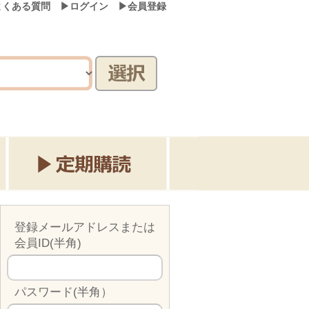
よくある質問
▶ログイン
▶会員登録
検索
登録メールアドレスまたは
会員ID(半角)
パスワード(半角）