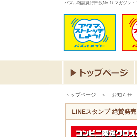
パズル雑誌発行部数No.1
!
マガジン・
トップページ
＞
お知らせ
LINEスタンプ 絶賛発