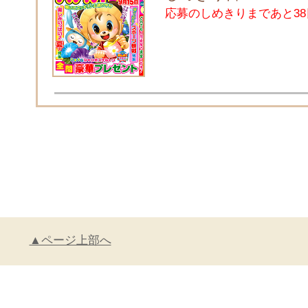
応募のしめきりまであと38
▲ページ上部へ