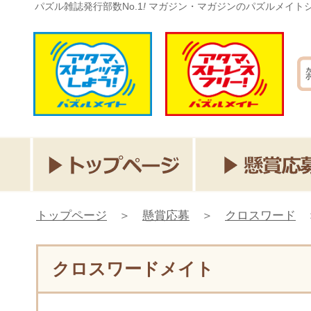
パズル雑誌発行部数No.1
!
マガジン・マガジンのパズルメイト
トップページ
＞
懸賞応募
＞
クロスワード
クロスワードメイト